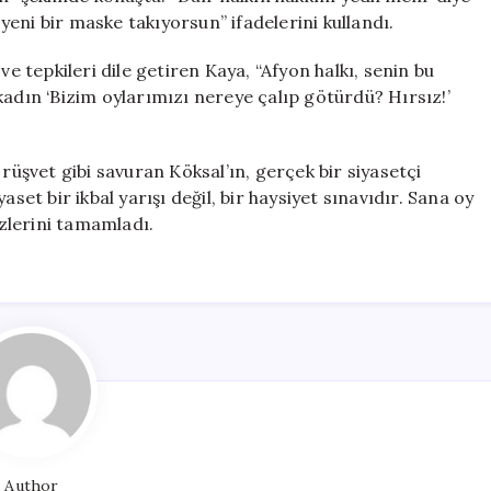
eni bir maske takıyorsun” ifadelerini kullandı.
ve tepkileri dile getiren Kaya, “Afyon halkı, senin bu
kadın ‘Bizim oylarımızı nereye çalıp götürdü? Hırsız!’
 rüşvet gibi savuran Köksal’ın, gerçek bir siyasetçi
set bir ikbal yarışı değil, bir haysiyet sınavıdır. Sana oy
özlerini tamamladı.
Author