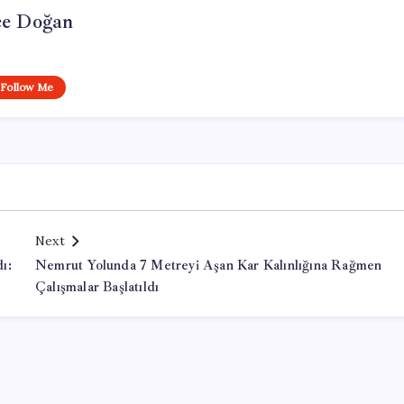
e Doğan
Follow Me
Next
ı:
Nemrut Yolunda 7 Metreyi Aşan Kar Kalınlığına Rağmen
Çalışmalar Başlatıldı