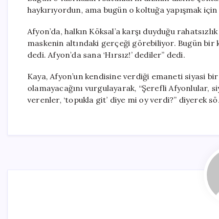
haykırıyordun, ama bugün o koltuğa yapışmak için y
Afyon’da, halkın Köksal’a karşı duyduğu rahatsızlık 
maskenin altındaki gerçeği görebiliyor. Bugün bir 
dedi. Afyon’da sana ‘Hırsız!’ dediler” dedi.
Kaya, Afyon’un kendisine verdiği emaneti siyasi bir
olamayacağını vurgulayarak, “Şerefli Afyonlular, siya
verenler, ‘topukla git’ diye mi oy verdi?” diyerek s