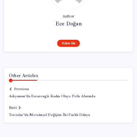
Author
Ece Doğan
Follow Me
Other Articles
Previous
Adıyaman’da Esrarengiz Kadın Olayı: Polis Alarmda
Next
Toroslar’da Mevsimsel Değişim: İki Farklı Dünya