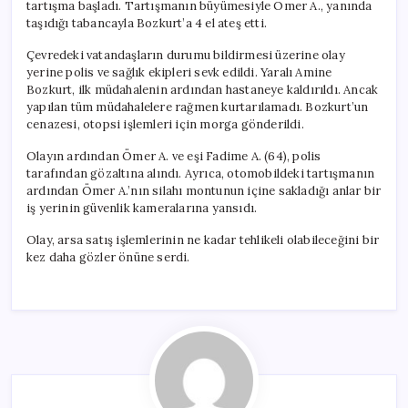
tartışma başladı. Tartışmanın büyümesiyle Ömer A., yanında
taşıdığı tabancayla Bozkurt’a 4 el ateş etti.
Çevredeki vatandaşların durumu bildirmesi üzerine olay
yerine polis ve sağlık ekipleri sevk edildi. Yaralı Amine
Bozkurt, ilk müdahalenin ardından hastaneye kaldırıldı. Ancak
yapılan tüm müdahalelere rağmen kurtarılamadı. Bozkurt’un
cenazesi, otopsi işlemleri için morga gönderildi.
Olayın ardından Ömer A. ve eşi Fadime A. (64), polis
tarafından gözaltına alındı. Ayrıca, otomobildeki tartışmanın
ardından Ömer A.’nın silahı montunun içine sakladığı anlar bir
iş yerinin güvenlik kameralarına yansıdı.
Olay, arsa satış işlemlerinin ne kadar tehlikeli olabileceğini bir
kez daha gözler önüne serdi.