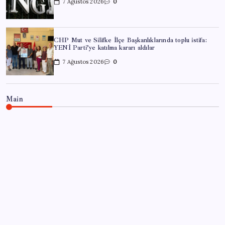
7 Ağustos 2026
0
CHP Mut ve Silifke İlçe Başkanlıklarında toplu istifa:
YENİ Parti’ye katılma kararı aldılar
7 Ağustos 2026
0
Main