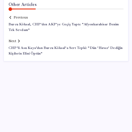
Other Articles
Previous
Burcu Köksal, CHP’den AKP’ye Geçiş Yaptı: “Afyonkarahisar Benim
Tek Sevdam”
Next
CHP’li Asu Kaya’dan Burcu Köksal’a Sert Tepki: “Dün ‘Hırsız’ Dediğin
Kişilerin Elini Öptün”
SON YAZILAR