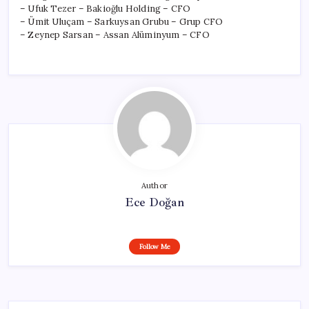
– Ufuk Tezer – Bakioğlu Holding – CFO
– Ümit Uluçam – Sarkuysan Grubu – Grup CFO
– Zeynep Sarsan – Assan Alüminyum – CFO
Author
Ece Doğan
Follow Me