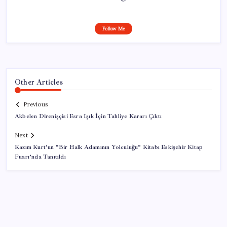
Follow Me
Other Articles
Previous
Akbelen Direnişçisi Esra Işık İçin Tahliye Kararı Çıktı
Next
Kazım Kurt’un “Bir Halk Adamının Yolculuğu” Kitabı Eskişehir Kitap
Fuarı’nda Tanıtıldı