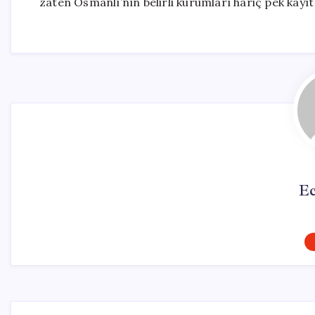
zaten Osmanlı’nın belirli kurumları hariç pek kayıt
Ec