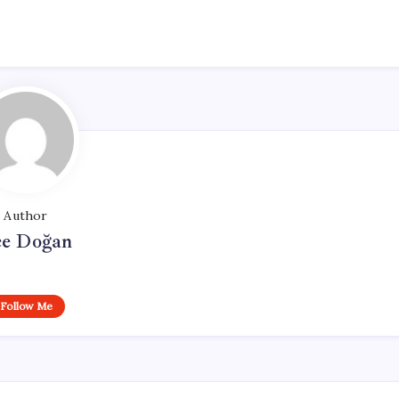
Author
e Doğan
Follow Me