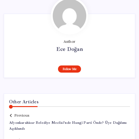
Author
Ece Doğan
Follow Me
Other Articles
Previous
Afyonkarahisar Belediye Meclisi’nde Hangi Parti Önde? Üye Dağılımı
Açıklandı