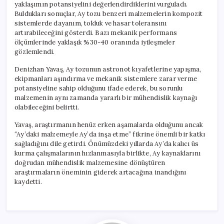
yaklaşımın potansiyelini değerlendirdiklerini vurguladı.
Buldukları sonuçlar, Ay tozu benzeri malzemelerin kompozit
sistemlerde dayanım, tokluk ve hasar toleransını
artırabileceğini gösterdi. Bazı mekanik performans
ölçümlerinde yaklaşık %30-40 oranında iyileşmeler
gözlemlendi.
Denizhan Yavaş, Ay tozunun astronot kıyafetlerine yapışma,
ekipmanları aşındırma ve mekanik sistemlere zarar verme
potansiyeline sahip olduğunu ifade ederek, bu sorunlu
malzemenin aynı zamanda yararlı bir mühendislik kaynağı
olabileceğini belirtti.
Yavaş, araştırmanın henüz erken aşamalarda olduğunu ancak
“Ay’daki malzemeyle Ay’da inşa etme” fikrine önemli bir katkı
sağladığını dile getirdi. Önümüzdeki yıllarda Ay’da kalıcı üs
kurma çalışmalarının hızlanmasıyla birlikte, Ay kaynaklarını
doğrudan mühendislik malzemesine dönüştüren
araştırmaların öneminin giderek artacağına inandığını
kaydetti.