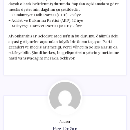
dayalı olarak belirlenmiş durumda. Yapılan açıklamalara göre,
meclis üyelerinin dağılımı şu şekildedir:
– Cumhuriyet Halk Partisi (CHP): 23 üye
– Adalet ve Kalkınma Partisi (AKP): 12 üye
– Milliyetçi Hareket Partisi (MHP): 2 üye
Afyonkarahisar Belediye Meclisi’nin bu durumu, önümüzdeki
siyasi gelişmeler açısından büyük bir önem taşıyor. Parti
geçişleri ve meclis aritmetiği, yerel yönetim politikalarını da
etkileyebilir. Şimdi herkes, bu gelişmelerin şehrin yönetimine
nasıl yansıyacağını merakla bekliyor.
Author
Ece Doğan