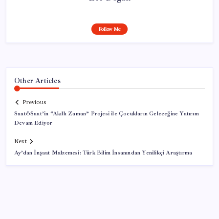
Follow Me
Other Articles
Previous
Saat&Saat’in “Akıllı Zaman” Projesi ile Çocukların Geleceğine Yatırım
Devam Ediyor
Next
Ay’dan İnşaat Malzemesi: Türk Bilim İnsanından Yenilikçi Araştırma