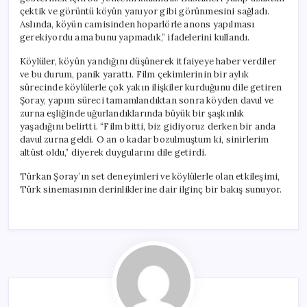
çektik ve görüntü köyün yanıyor gibi görünmesini sağladı.
Aslında, köyün camisinden hoparlörle anons yapılması
gerekiyordu ama bunu yapmadık,” ifadelerini kullandı.
Köylüler, köyün yandığını düşünerek itfaiyeye haber verdiler
ve bu durum, panik yarattı. Film çekimlerinin bir aylık
sürecinde köylülerle çok yakın ilişkiler kurduğunu dile getiren
Şoray, yapım süreci tamamlandıktan sonra köyden davul ve
zurna eşliğinde uğurlandıklarında büyük bir şaşkınlık
yaşadığını belirtti. “Film bitti, biz gidiyoruz derken bir anda
davul zurna geldi. O an o kadar bozulmuştum ki, sinirlerim
altüst oldu,” diyerek duygularını dile getirdi.
Türkan Şoray’ın set deneyimleri ve köylülerle olan etkileşimi,
Türk sinemasının derinliklerine dair ilginç bir bakış sunuyor.