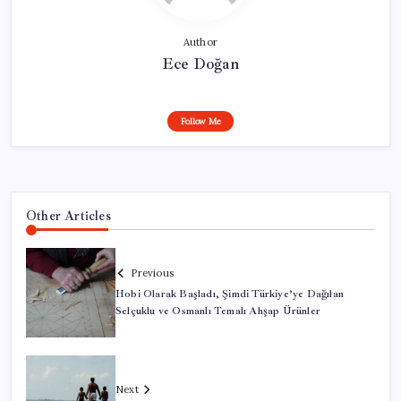
Author
Ece Doğan
Follow Me
Other Articles
Previous
Hobi Olarak Başladı, Şimdi Türkiye’ye Dağılan
Selçuklu ve Osmanlı Temalı Ahşap Ürünler
Next