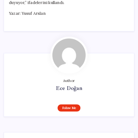
duyuyor,” ifadelerini kullandı.
Yazar: Yusuf Arslan
Author
Ece Doğan
Follow Me