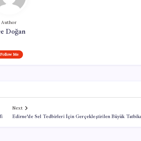
Author
e Doğan
Follow Me
Next
fi
Edirne’de Sel Tedbirleri İçin Gerçekleştirilen Büyük Tatbik