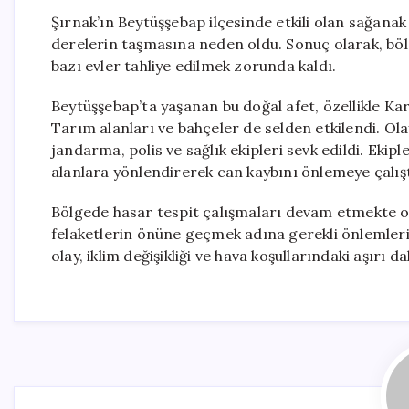
Şırnak’ın Beytüşşebap ilçesinde etkili olan sağanak
derelerin taşmasına neden oldu. Sonuç olarak, bölge
bazı evler tahliye edilmek zorunda kaldı.
Beytüşşebap’ta yaşanan bu doğal afet, özellikle Kar
Tarım alanları ve bahçeler de selden etkilendi. Ola
jandarma, polis ve sağlık ekipleri sevk edildi. Ekipl
alanlara yönlendirerek can kaybını önlemeye çalışt
Bölgede hasar tespit çalışmaları devam etmekte ol
felaketlerin önüne geçmek adına gerekli önlemleri
olay, iklim değişikliği ve hava koşullarındaki aşırı 