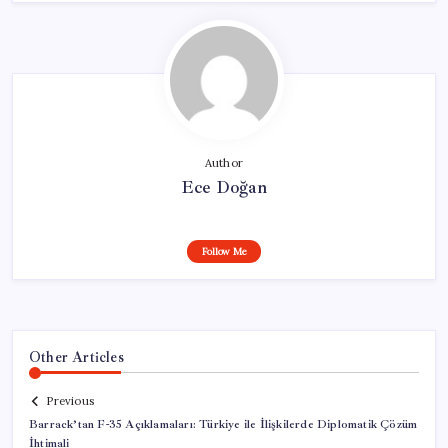
Author
Ece Doğan
Follow Me
Other Articles
Previous
Barrack’tan F-35 Açıklamaları: Türkiye ile İlişkilerde Diplomatik Çözüm
İhtimali