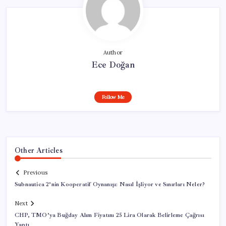
Author
Ece Doğan
Follow Me
Other Articles
Previous
Subnautica 2’nin Kooperatif Oynanışı: Nasıl İşliyor ve Sınırları Neler?
Next
CHP, TMO’ya Buğday Alım Fiyatını 25 Lira Olarak Belirleme Çağrısı
Yaptı