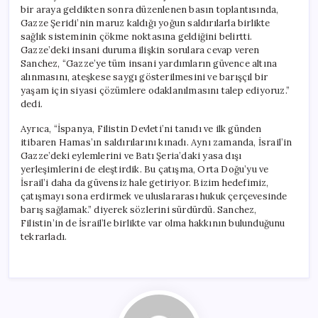
bir araya geldikten sonra düzenlenen basın toplantısında,
Gazze Şeridi’nin maruz kaldığı yoğun saldırılarla birlikte
sağlık sisteminin çökme noktasına geldiğini belirtti.
Gazze’deki insani duruma ilişkin sorulara cevap veren
Sanchez, “Gazze’ye tüm insani yardımların güvence altına
alınmasını, ateşkese saygı gösterilmesini ve barışçıl bir
yaşam için siyasi çözümlere odaklanılmasını talep ediyoruz.”
dedi.
Ayrıca, “İspanya, Filistin Devleti’ni tanıdı ve ilk günden
itibaren Hamas’ın saldırılarını kınadı. Aynı zamanda, İsrail’in
Gazze’deki eylemlerini ve Batı Şeria’daki yasa dışı
yerleşimlerini de eleştirdik. Bu çatışma, Orta Doğu’yu ve
İsrail’i daha da güvensiz hale getiriyor. Bizim hedefimiz,
çatışmayı sona erdirmek ve uluslararası hukuk çerçevesinde
barış sağlamak.” diyerek sözlerini sürdürdü. Sanchez,
Filistin’in de İsrail’le birlikte var olma hakkının bulunduğunu
tekrarladı.