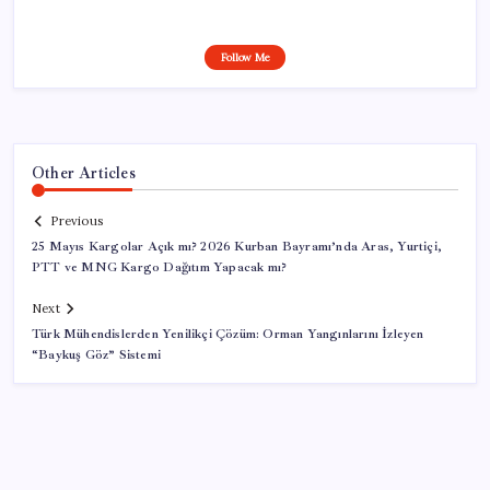
Follow Me
Other Articles
Previous
25 Mayıs Kargolar Açık mı? 2026 Kurban Bayramı’nda Aras, Yurtiçi,
PTT ve MNG Kargo Dağıtım Yapacak mı?
Next
Türk Mühendislerden Yenilikçi Çözüm: Orman Yangınlarını İzleyen
“Baykuş Göz” Sistemi