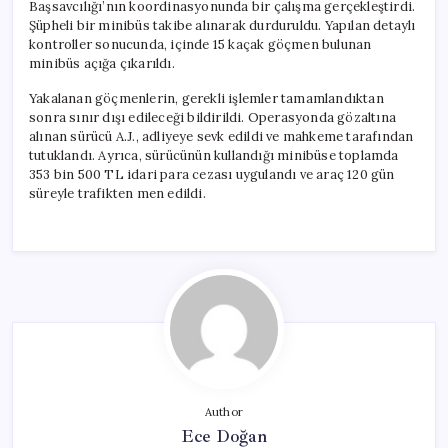
Başsavcılığı’nın koordinasyonunda bir çalışma gerçekleştirdi.
Şüpheli bir minibüs takibe alınarak durduruldu. Yapılan detaylı
kontroller sonucunda, içinde 15 kaçak göçmen bulunan
minibüs açığa çıkarıldı.
Yakalanan göçmenlerin, gerekli işlemler tamamlandıktan
sonra sınır dışı edileceği bildirildi. Operasyonda gözaltına
alınan sürücü A.J., adliyeye sevk edildi ve mahkeme tarafından
tutuklandı. Ayrıca, sürücünün kullandığı minibüse toplamda
353 bin 500 TL idari para cezası uygulandı ve araç 120 gün
süreyle trafikten men edildi.
Author
Ece Doğan