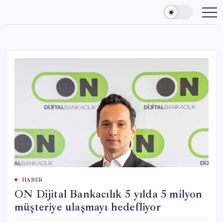
Skip
to
content
HABER
ON Dijital Bankacılık 5 yılda 5 milyon
müşteriye ulaşmayı hedefliyor