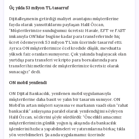
Üç yılda 53 milyon TL tasarruf
Dijitalleşmenin getirdiği maliyet avantajını müşterilerine
fayda olarak yansıttıklarını paylaşan Halil Özcan,
“Müşterilerimize sunduğumuz ücretsiz Havale, EFT ve FAST
imkanıyla ON’lular bugüne kadar para transferlerinde hiç
ücret ödemeyerek 53 milyon TL’nin üzerinde tasarruf etti.
Ayrıca ON müşterilerimize özel kredide düşük, mevduatta
yüksek faiz oranları sunuyoruz. Çok yakında başlayacak olan
yurtdışı para transferi ve kripto para borsalarında para
transferi hizmetlerini de müşterilerimize ücretsiz olarak
sunacağız” dedi.
ON mobil yenilendi
ON Dijital Bankacılık, yenilenen mobil uygulamasıyla
müşterilerine daha basit ve yalın bir tasarım sunuyor. ON
Mobil’in artan müşteri sayısına ve markanın vaadi olan “rahat
bankacılık” anlayışına paralel olarak yenilendiğini söyleyen
Halil Özcan, sözlerini şöyle sürdürdü: “Öncelikli amacımız
müşterilerimizin günlük yoğun iş akışında da bankacılık
işlemlerini hızlıca yapabilmeleri ve yatırımlarına birkaç tıkla
yön verebilmeleri. Şu anda uygulamamız üzerinde