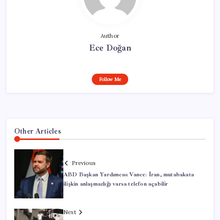
Author
Ece Doğan
Follow Me
Other Articles
Previous
ABD Başkan Yardımcısı Vance: İran, mutabakata
ilişkin anlaşmazlığı varsa telefon açabilir
Next