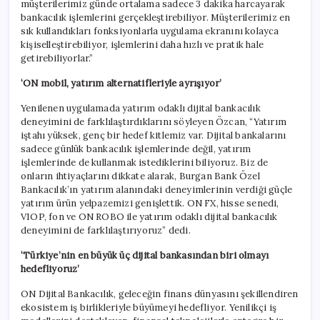
müşterilerimiz günde ortalama sadece 3 dakika harcayarak
bankacılık işlemlerini gerçekleştirebiliyor. Müşterilerimiz en
sık kullandıkları fonksiyonlarla uygulama ekranını kolayca
kişiselleştirebiliyor, işlemlerini daha hızlı ve pratik hale
getirebiliyorlar.”
‘ON mobil, yatırım alternatifleriyle ayrışıyor’
Yenilenen uygulamada yatırım odaklı dijital bankacılık
deneyimini de farklılaştırdıklarını söyleyen Özcan, “Yatırım
iştahı yüksek, genç bir hedef kitlemiz var. Dijital bankalarını
sadece günlük bankacılık işlemlerinde değil, yatırım
işlemlerinde de kullanmak istediklerini biliyoruz. Biz de
onların ihtiyaçlarını dikkate alarak, Burgan Bank Özel
Bankacılık’ın yatırım alanındaki deneyimlerinin verdiği güçle
yatırım ürün yelpazemizi genişlettik. ON FX, hisse senedi,
VIOP, fon ve ON ROBO ile yatırım odaklı dijital bankacılık
deneyimini de farklılaştırıyoruz” dedi.
‘Türkiye’nin en büyük üç dijital bankasından biri olmayı
hedefliyoruz’
ON Dijital Bankacılık, geleceğin finans dünyasını şekillendiren
ekosistem iş birlikleriyle büyümeyi hedefliyor. Yenilikçi iş