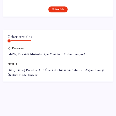
Follow Me
Other Articles
Previous
BMW, Benzinli Motorlar için Yenilikçi Çözüm Sunuyor!
Next
Dikey Güneş Panelleri Göl Üzerinde Kuruldu: Sabah ve Akşam Enerji
Üretimi Hedefleniyor