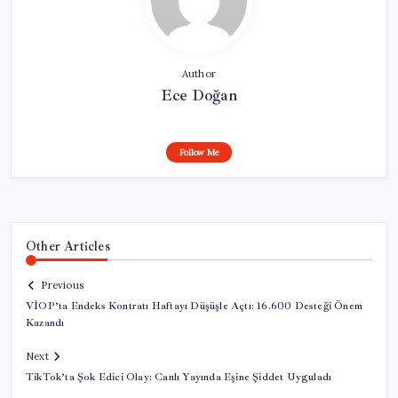
Author
Ece Doğan
Follow Me
Other Articles
Previous
VİOP’ta Endeks Kontratı Haftayı Düşüşle Açtı: 16.600 Desteği Önem
Kazandı
Next
TikTok’ta Şok Edici Olay: Canlı Yayında Eşine Şiddet Uyguladı