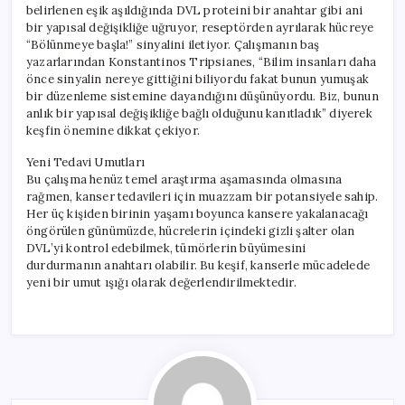
belirlenen eşik aşıldığında DVL proteini bir anahtar gibi ani
bir yapısal değişikliğe uğruyor, reseptörden ayrılarak hücreye
“Bölünmeye başla!” sinyalini iletiyor. Çalışmanın baş
yazarlarından Konstantinos Tripsianes, “Bilim insanları daha
önce sinyalin nereye gittiğini biliyordu fakat bunun yumuşak
bir düzenleme sistemine dayandığını düşünüyordu. Biz, bunun
anlık bir yapısal değişikliğe bağlı olduğunu kanıtladık” diyerek
keşfin önemine dikkat çekiyor.
Yeni Tedavi Umutları
Bu çalışma henüz temel araştırma aşamasında olmasına
rağmen, kanser tedavileri için muazzam bir potansiyele sahip.
Her üç kişiden birinin yaşamı boyunca kansere yakalanacağı
öngörülen günümüzde, hücrelerin içindeki gizli şalter olan
DVL’yi kontrol edebilmek, tümörlerin büyümesini
durdurmanın anahtarı olabilir. Bu keşif, kanserle mücadelede
yeni bir umut ışığı olarak değerlendirilmektedir.