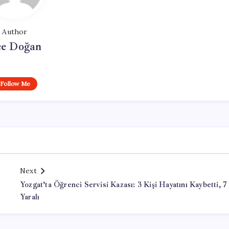
Author
e Doğan
Follow Me
Next
Yozgat’ta Öğrenci Servisi Kazası: 3 Kişi Hayatını Kaybetti, 7
Yaralı