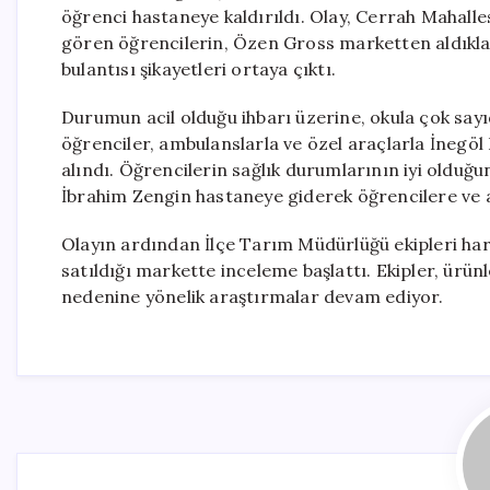
öğrenci hastaneye kaldırıldı. Olay, Cerrah Mahalles
gören öğrencilerin, Özen Gross marketten aldıkla
bulantısı şikayetleri ortaya çıktı.
Durumun acil olduğu ihbarı üzerine, okula çok sayıd
öğrenciler, ambulanslarla ve özel araçlarla İnegöl D
alındı. Öğrencilerin sağlık durumlarının iyi olduğun
İbrahim Zengin hastaneye giderek öğrencilere ve ail
Olayın ardından İlçe Tarım Müdürlüğü ekipleri hare
satıldığı markette inceleme başlattı. Ekipler, ürü
nedenine yönelik araştırmalar devam ediyor.