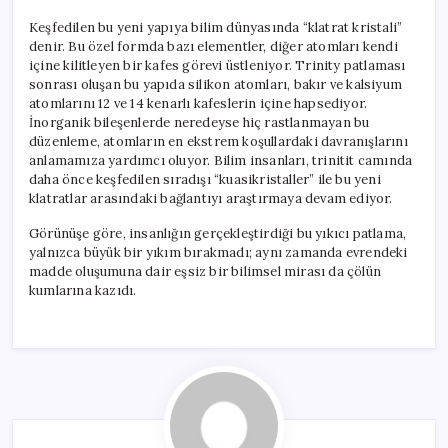
Keşfedilen bu yeni yapıya bilim dünyasında “klatrat kristali”
denir. Bu özel formda bazı elementler, diğer atomları kendi
içine kilitleyen bir kafes görevi üstleniyor. Trinity patlaması
sonrası oluşan bu yapıda silikon atomları, bakır ve kalsiyum
atomlarını 12 ve 14 kenarlı kafeslerin içine hapsediyor.
İnorganik bileşenlerde neredeyse hiç rastlanmayan bu
düzenleme, atomların en ekstrem koşullardaki davranışlarını
anlamamıza yardımcı oluyor. Bilim insanları, trinitit camında
daha önce keşfedilen sıradışı “kuasikristaller” ile bu yeni
klatratlar arasındaki bağlantıyı araştırmaya devam ediyor.
Görünüşe göre, insanlığın gerçekleştirdiği bu yıkıcı patlama,
yalnızca büyük bir yıkım bırakmadı; aynı zamanda evrendeki
madde oluşumuna dair eşsiz bir bilimsel mirası da çölün
kumlarına kazıdı.