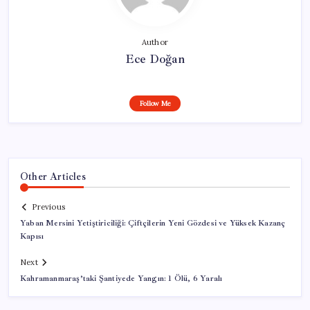
Author
Ece Doğan
Follow Me
Other Articles
Previous
Yaban Mersini Yetiştiriciliği: Çiftçilerin Yeni Gözdesi ve Yüksek Kazanç
Kapısı
Next
Kahramanmaraş’taki Şantiyede Yangın: 1 Ölü, 6 Yaralı