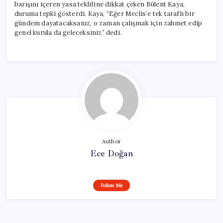
barışını içeren yasa teklifine dikkat çeken Bülent Kaya,
duruma tepki gösterdi. Kaya, “Eğer Meclis’e tek taraflı bir
gündem dayatacaksanız, o zaman çalışmak için zahmet edip
genel kurula da geleceksiniz” dedi.
Author
Ece Doğan
Follow Me