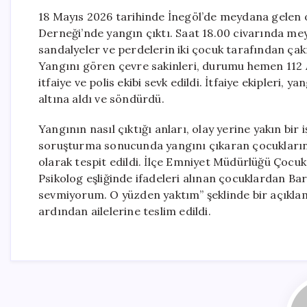
18 Mayıs 2026 tarihinde İnegöl’de meydana gelen o
Derneği’nde yangın çıktı. Saat 18.00 civarında m
sandalyeler ve perdelerin iki çocuk tarafından çakm
Yangını gören çevre sakinleri, durumu hemen 112 Ac
itfaiye ve polis ekibi sevk edildi. İtfaiye ekipleri,
altına aldı ve söndürdü.
Yangının nasıl çıktığı anları, olay yerine yakın bir 
soruşturma sonucunda yangını çıkaran çocukların k
olarak tespit edildi. İlçe Emniyet Müdürlüğü Çocuk 
Psikolog eşliğinde ifadeleri alınan çocuklardan Ba
sevmiyorum. O yüzden yaktım” şeklinde bir açıklama
ardından ailelerine teslim edildi.