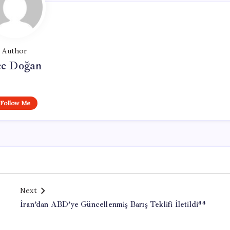
Author
e Doğan
Follow Me
Next
İran’dan ABD’ye Güncellenmiş Barış Teklifi İletildi**