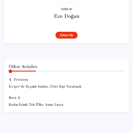
Author
Ece Doğan
Follow Me
Other Articles
Previous
İsviçre’de Bıçaklı Saldırı: Dört Kişi Yaralandı
Next
Kadın İsimli Tek Ülke: Saint Lucia