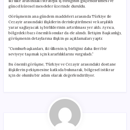
iki ülke arasındaki stratejik iş birliğinin güçlendirilmesi ve
güncel küresel meseleler üzerinde duruldu.
Görüşmenin ana gündem maddeleri arasında Türkiye ile
Cezayir arasındaki ilişkilerin derinleştirilmesi ve karşılıklı
yarar sağlayacak iş birliklerinin artırılması yer aldı. Ayrıca,
bölgedeki bazı önemli konular da ele alındı. İletişim Başkanlığı,
görüşmenin detaylarına ilişkin şu açıklamaları yaptı:
“Cumhurbaşkanları, iki ülkenin iş birliğini daha ileri bir
seviyeye taşımak için kararlılıklarını vurguladı.”
Bu önemli görüşme, Türkiye ve Cezayir arasındaki dostane
ilişkilerin pekişmesine katkıda bulunarak, bölgesel istikrar
için de olumlu bir adım olarak değerlendiriliyor.