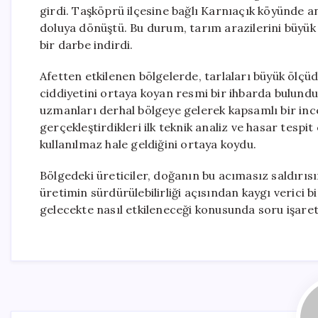
girdi. Taşköprü ilçesine bağlı Karnıaçık köyünde ani
doluya dönüştü. Bu durum, tarım arazilerini büyük 
bir darbe indirdi.
Afetten etkilenen bölgelerde, tarlaları büyük ölç
ciddiyetini ortaya koyan resmi bir ihbarda bulund
uzmanları derhal bölgeye gelerek kapsamlı bir inc
gerçekleştirdikleri ilk teknik analiz ve hasar tespi
kullanılmaz hale geldiğini ortaya koydu.
Bölgedeki üreticiler, doğanın bu acımasız saldırısı
üretimin sürdürülebilirliği açısından kaygı verici b
gelecekte nasıl etkileneceği konusunda soru işaret