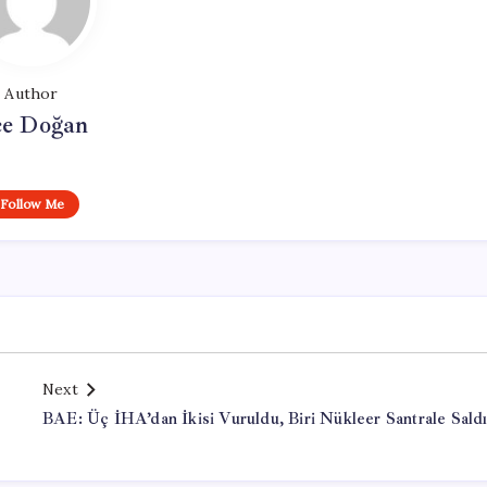
Author
e Doğan
Follow Me
Next
BAE: Üç İHA’dan İkisi Vuruldu, Biri Nükleer Santrale Saldı