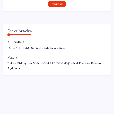
Follow Me
Other Articles
Previous
Dolar/TL 45,60 Seviyelerinde Seyrediyor
Next
Bakan Göktaş’tan Malatya’daki 5,6 Büyüklüğündeki Deprem Üzerine
Açıklama