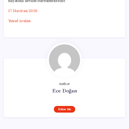
hayatına devam edebilmektedir.
17 Haziran 2026
Yusuf Arslan
Author
Ece Doğan
Follow Me