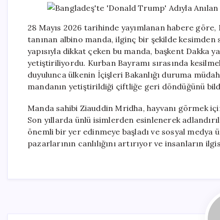
28 Mayıs 2026 tarihinde yayımlanan habere göre, Ba
tanınan albino manda, ilginç bir şekilde kesimden s
yapısıyla dikkat çeken bu manda, başkent Dakka ya
yetiştiriliyordu. Kurban Bayramı sırasında kesilme
duyulunca ülkenin İçişleri Bakanlığı duruma müdaha
mandanın yetiştirildiği çiftliğe geri döndüğünü bild
Manda sahibi Ziauddin Mridha, hayvanı görmek için f
Son yıllarda ünlü isimlerden esinlenerek adlandır
önemli bir yer edinmeye başladı ve sosyal medya üz
pazarlarının canlılığını artırıyor ve insanların ilgis