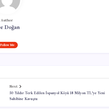
Author
e Doğan
Follow Me
Next
50 Yıldır Terk Edilen İspanyol Köyü 18 Milyon TL’ye Yeni
Sahibine Kavuştu