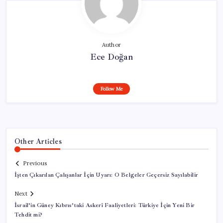
Author
Ece Doğan
Follow Me
Other Articles
Previous
İşten Çıkarılan Çalışanlar İçin Uyarı: O Belgeler Geçersiz Sayılabilir
Next
İsrail’in Güney Kıbrıs’taki Askerî Faaliyetleri: Türkiye İçin Yeni Bir
Tehdit mi?