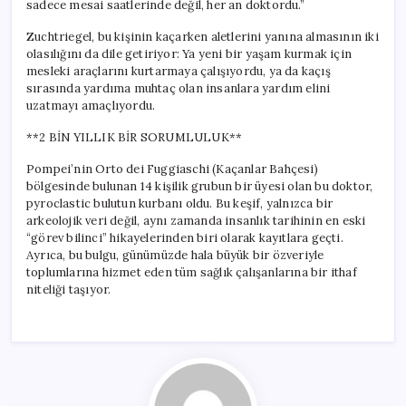
sadece mesai saatlerinde değil, her an doktordu.”
Zuchtriegel, bu kişinin kaçarken aletlerini yanına almasının iki
olasılığını da dile getiriyor: Ya yeni bir yaşam kurmak için
mesleki araçlarını kurtarmaya çalışıyordu, ya da kaçış
sırasında yardıma muhtaç olan insanlara yardım elini
uzatmayı amaçlıyordu.
**2 BİN YILLIK BİR SORUMLULUK**
Pompei’nin Orto dei Fuggiaschi (Kaçanlar Bahçesi)
bölgesinde bulunan 14 kişilik grubun bir üyesi olan bu doktor,
pyroclastic bulutun kurbanı oldu. Bu keşif, yalnızca bir
arkeolojik veri değil, aynı zamanda insanlık tarihinin en eski
“görev bilinci” hikayelerinden biri olarak kayıtlara geçti.
Ayrıca, bu bulgu, günümüzde hala büyük bir özveriyle
toplumlarına hizmet eden tüm sağlık çalışanlarına bir ithaf
niteliği taşıyor.