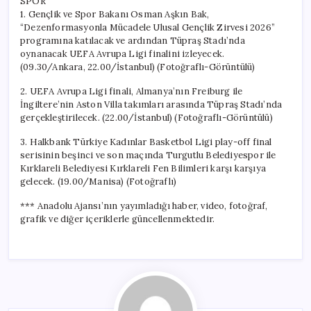
SPOR
1. Gençlik ve Spor Bakanı Osman Aşkın Bak,
“Dezenformasyonla Mücadele Ulusal Gençlik Zirvesi 2026”
programına katılacak ve ardından Tüpraş Stadı’nda
oynanacak UEFA Avrupa Ligi finalini izleyecek.
(09.30/Ankara, 22.00/İstanbul) (Fotoğraflı-Görüntülü)
2. UEFA Avrupa Ligi finali, Almanya’nın Freiburg ile
İngiltere’nin Aston Villa takımları arasında Tüpraş Stadı’nda
gerçekleştirilecek. (22.00/İstanbul) (Fotoğraflı-Görüntülü)
3. Halkbank Türkiye Kadınlar Basketbol Ligi play-off final
serisinin beşinci ve son maçında Turgutlu Belediyespor ile
Kırklareli Belediyesi Kırklareli Fen Bilimleri karşı karşıya
gelecek. (19.00/Manisa) (Fotoğraflı)
*** Anadolu Ajansı’nın yayımladığı haber, video, fotoğraf,
grafik ve diğer içeriklerle güncellenmektedir.