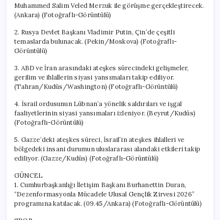
Muhammed Salim Veled Merzuk ile görüşme gerçekleştirecek.
(Ankara) (Fotoğraflı-Görüntülü)
2. Rusya Devlet Başkanı Vladimir Putin, Çin’de çeşitli
temaslarda bulunacak. (Pekin/Moskova) (Fotoğraflı-
Görüntülü)
3. ABD ve İran arasındaki ateşkes sürecindeki gelişmeler,
gerilim ve ihlallerin siyasi yansımaları takip ediliyor.
(Tahran/Kudüs/Washington) (Fotoğraflı-Görüntülü)
4. İsrail ordusunun Lübnan’a yönelik saldırıları ve işgal
faaliyetlerinin siyasi yansımaları izleniyor. (Beyrut/Kudüs)
(Fotoğraflı-Görüntülü)
5. Gazze’deki ateşkes süreci, İsrail’in ateşkes ihlalleri ve
bölgedeki insani durumun uluslararası alandaki etkileri takip
ediliyor. (Gazze/Kudüs) (Fotoğraflı-Görüntülü)
GÜNCEL
1. Cumhurbaşkanlığı İletişim Başkanı Burhanettin Duran,
“Dezenformasyonla Mücadele Ulusal Gençlik Zirvesi 2026”
programına katılacak. (09.45/Ankara) (Fotoğraflı-Görüntülü)