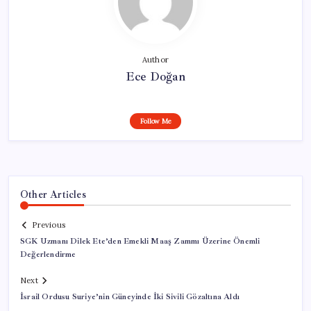
Author
Ece Doğan
Follow Me
Other Articles
Previous
SGK Uzmanı Dilek Ete’den Emekli Maaş Zammı Üzerine Önemli
Değerlendirme
Next
İsrail Ordusu Suriye’nin Güneyinde İki Sivili Gözaltına Aldı