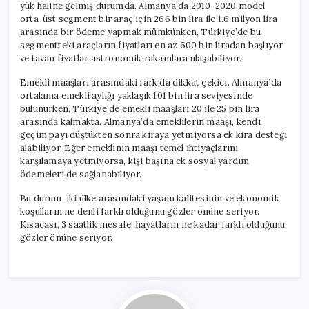
yük haline gelmiş durumda. Almanya’da 2010-2020 model
orta-üst segment bir araç için 266 bin lira ile 1.6 milyon lira
arasında bir ödeme yapmak mümkünken, Türkiye’de bu
segmentteki araçların fiyatları en az 600 bin liradan başlıyor
ve tavan fiyatlar astronomik rakamlara ulaşabiliyor.
Emekli maaşları arasındaki fark da dikkat çekici. Almanya’da
ortalama emekli aylığı yaklaşık 101 bin lira seviyesinde
bulunurken, Türkiye’de emekli maaşları 20 ile 25 bin lira
arasında kalmakta. Almanya’da emeklilerin maaşı, kendi
geçim payı düştükten sonra kiraya yetmiyorsa ek kira desteği
alabiliyor. Eğer emeklinin maaşı temel ihtiyaçlarını
karşılamaya yetmiyorsa, kişi başına ek sosyal yardım
ödemeleri de sağlanabiliyor.
Bu durum, iki ülke arasındaki yaşam kalitesinin ve ekonomik
koşulların ne denli farklı olduğunu gözler önüne seriyor.
Kısacası, 3 saatlik mesafe, hayatların ne kadar farklı olduğunu
gözler önüne seriyor.