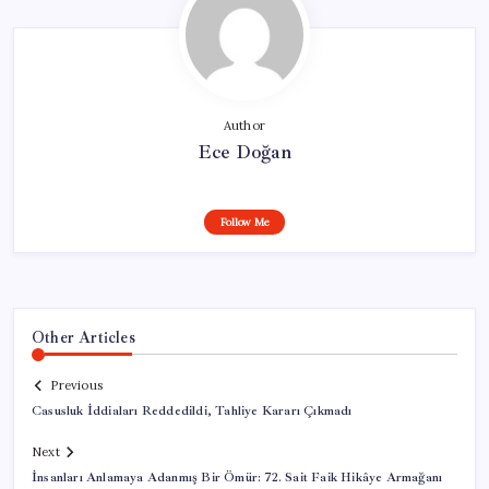
Author
Ece Doğan
Follow Me
Other Articles
Previous
Casusluk İddiaları Reddedildi, Tahliye Kararı Çıkmadı
Next
İnsanları Anlamaya Adanmış Bir Ömür: 72. Sait Faik Hikâye Armağanı