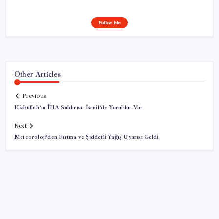
Follow Me
Other Articles
Previous
Hizbullah’ın İHA Saldırısı: İsrail’de Yaralılar Var
Next
Meteoroloji’den Fırtına ve Şiddetli Yağış Uyarısı Geldi