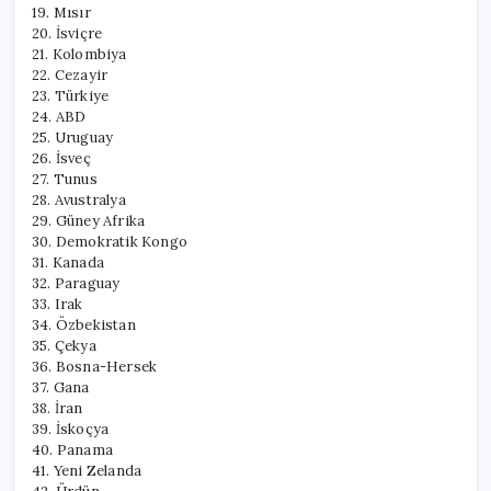
19. Mısır
20. İsviçre
21. Kolombiya
22. Cezayir
23. Türkiye
24. ABD
25. Uruguay
26. İsveç
27. Tunus
28. Avustralya
29. Güney Afrika
30. Demokratik Kongo
31. Kanada
32. Paraguay
33. Irak
34. Özbekistan
35. Çekya
36. Bosna-Hersek
37. Gana
38. İran
39. İskoçya
40. Panama
41. Yeni Zelanda