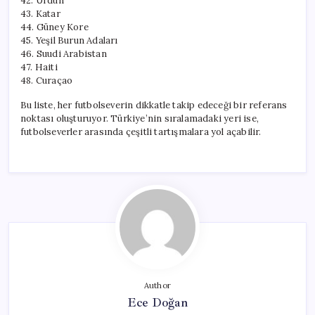
42. Ürdün
43. Katar
44. Güney Kore
45. Yeşil Burun Adaları
46. Suudi Arabistan
47. Haiti
48. Curaçao
Bu liste, her futbolseverin dikkatle takip edeceği bir referans
noktası oluşturuyor. Türkiye’nin sıralamadaki yeri ise,
futbolseverler arasında çeşitli tartışmalara yol açabilir.
Author
Ece Doğan