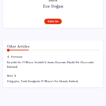
Author
Ece Doğan
Follow Me
Other Articles
Previous
Kırşehir’de 19 Mayıs Atatürk’ü Anma Bayramı Büyük Bir Heyecanla
Kutlandı
Next
Dalgıçlar, Tank Batığında 19 Mayıs’ı Su Altında Kutladı