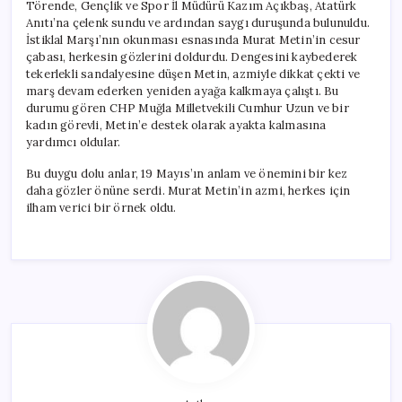
Törende, Gençlik ve Spor İl Müdürü Kazım Açıkbaş, Atatürk
Anıtı’na çelenk sundu ve ardından saygı duruşunda bulunuldu.
İstiklal Marşı’nın okunması esnasında Murat Metin’in cesur
çabası, herkesin gözlerini doldurdu. Dengesini kaybederek
tekerlekli sandalyesine düşen Metin, azmiyle dikkat çekti ve
marş devam ederken yeniden ayağa kalkmaya çalıştı. Bu
durumu gören CHP Muğla Milletvekili Cumhur Uzun ve bir
kadın görevli, Metin’e destek olarak ayakta kalmasına
yardımcı oldular.
Bu duygu dolu anlar, 19 Mayıs’ın anlam ve önemini bir kez
daha gözler önüne serdi. Murat Metin’in azmi, herkes için
ilham verici bir örnek oldu.