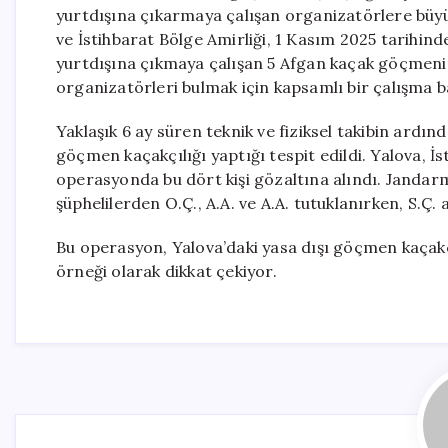
yurtdışına çıkarmaya çalışan organizatörlere büy
ve İstihbarat Bölge Amirliği, 1 Kasım 2025 tarihi
yurtdışına çıkmaya çalışan 5 Afgan kaçak göçmeni 
organizatörleri bulmak için kapsamlı bir çalışma ba
Yaklaşık 6 ay süren teknik ve fiziksel takibin ardında
göçmen kaçakçılığı yaptığı tespit edildi. Yalova, İ
operasyonda bu dört kişi gözaltına alındı. Jandarm
şüphelilerden O.Ç., A.A. ve A.A. tutuklanırken, S.Ç. a
Bu operasyon, Yalova’daki yasa dışı göçmen kaçakçı
örneği olarak dikkat çekiyor.