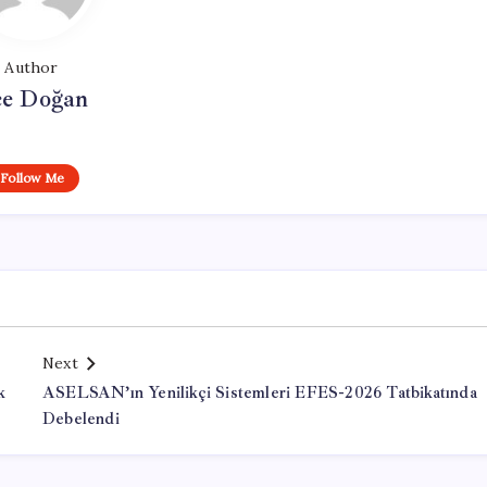
Author
e Doğan
Follow Me
Next
k
ASELSAN’ın Yenilikçi Sistemleri EFES-2026 Tatbikatında
Debelendi