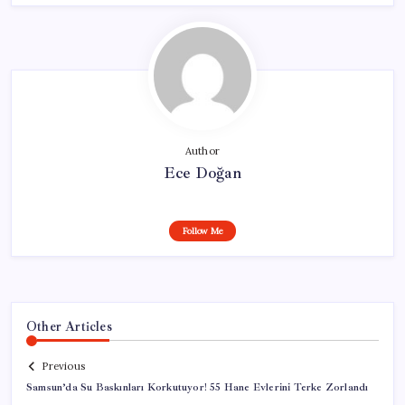
Author
Ece Doğan
Follow Me
Other Articles
Previous
Samsun’da Su Baskınları Korkutuyor! 55 Hane Evlerini Terke Zorlandı